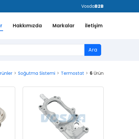
Vosda
B2B
r
Hakkımızda
Markalar
İletişim
Ara
rünler
Soğutma Sistemi
Termostat
6
Ürün