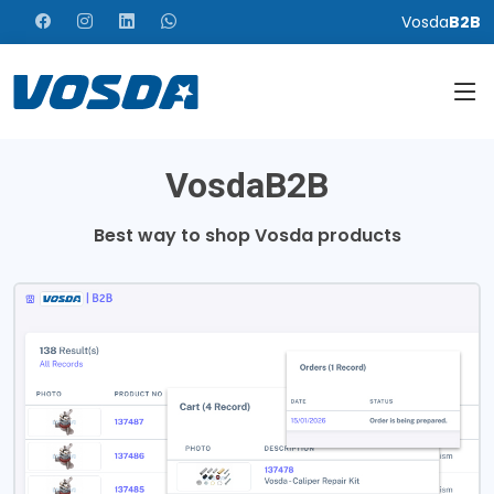
Vosda
B2B
VosdaB2B
Best way to shop Vosda products