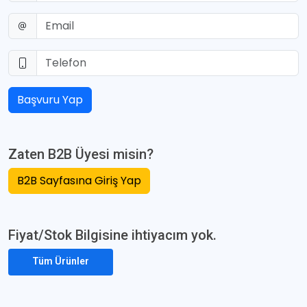
Başvuru Yap
Zaten B2B Üyesi misin?
B2B Sayfasına Giriş Yap
Fiyat/Stok Bilgisine ihtiyacım yok.
Tüm Ürünler