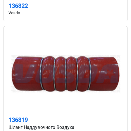
136822
Vosda
136819
Шланг Наддувочного Воздуха