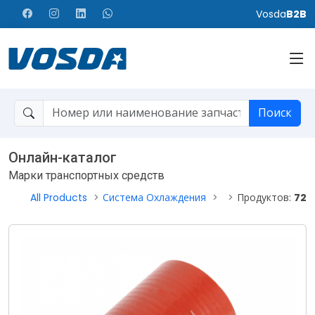
Vosda
B2B
Поиск
Онлайн-каталог
Марки транспортных средств
All Products
Система Охлаждения
Продуктов:
72