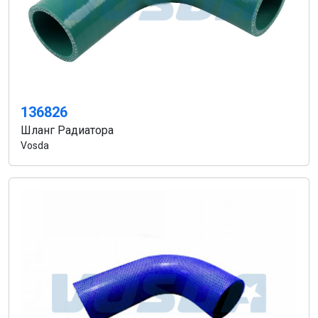
136826
Шланг Радиатора
Vosda