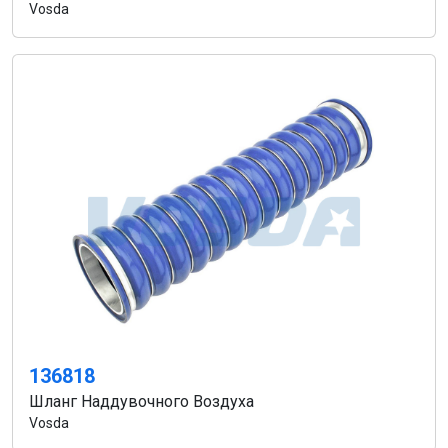
Vosda
136818
Шланг Наддувочного Воздуха
Vosda