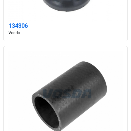
134306
Vosda