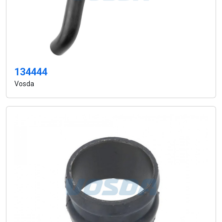
134444
Vosda