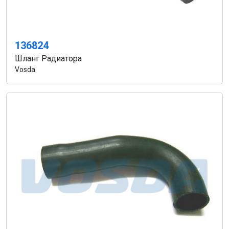
136824
Шланг Радиатора
Vosda