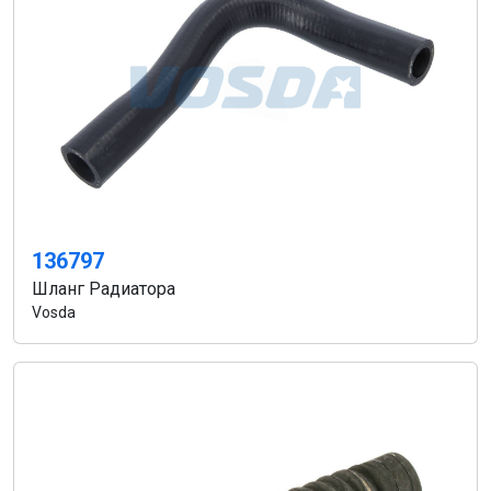
136797
Шланг Радиатора
Vosda