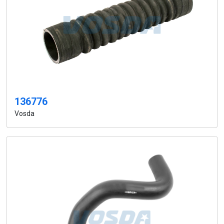
136776
Vosda