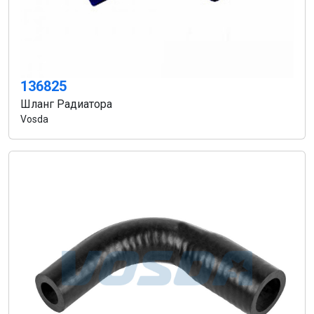
136825
Шланг Радиатора
Vosda