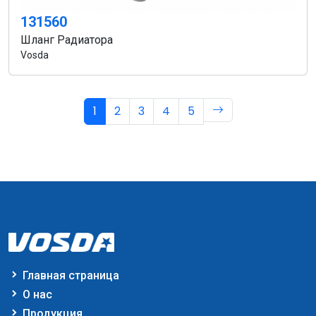
131560
Шланг Радиатора
Vosda
1
2
3
4
5
Главная страница
О нас
Продукция