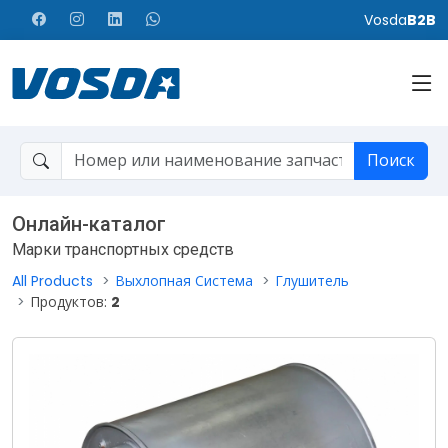
Vosda
B2B
Поиск
Онлайн-каталог
Марки транспортных средств
All Products
Выхлопная Система
Глушитель
Продуктов:
2