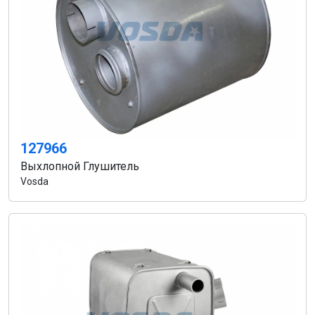
127966
Выхлопной Глушитель
Vosda